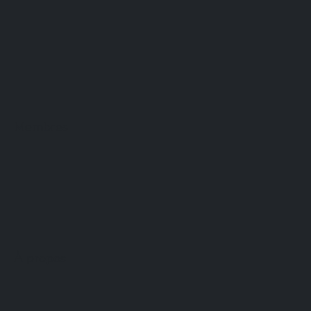
Membres
À propos