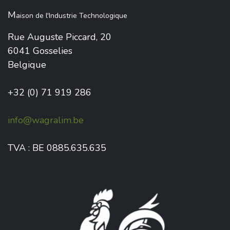
M
aison de l'Industrie Technologique
Rue Auguste Piccard, 20
6041 Gosselies
Belgique
+32 (0) 71 919 286
info@wagralim.be
TVA : BE 0885.635.635
Avec le soutien de