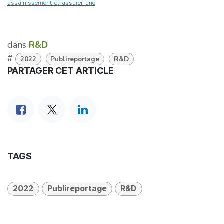
assainissement-et-assurer-une
dans
R&D
#
2022
Publireportage
R&D
PARTAGER CET ARTICLE
TAGS
2022
Publireportage
R&D