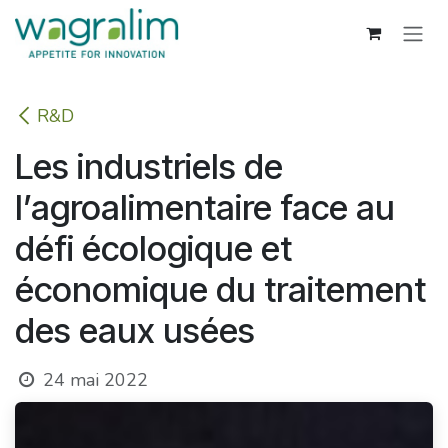
Se rendre au contenu
R&D
Les industriels de
l’agroalimentaire face au
défi écologique et
économique du traitement
des eaux usées
24 mai 2022