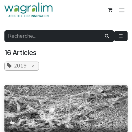
Se rendre au contenu
16 Articles
2019
×