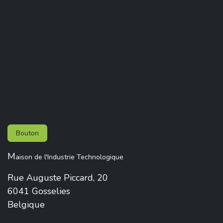
Contact
Contactez-nous
Bouton
M
aison de l'Industrie Technologique
Rue Auguste Piccard, 20
6041 Gosselies
Belgique