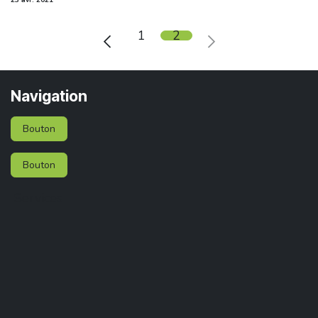
1
2
Navigation
Bouton
Bouton
Services