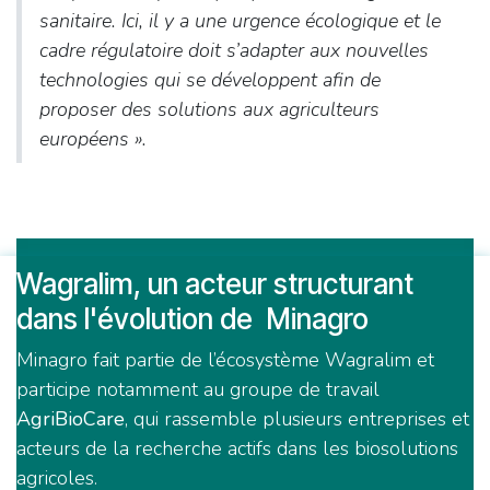
sanitaire. Ici, il y a une urgence écologique et le
cadre régulatoire doit s’adapter aux nouvelles
technologies qui se développent afin de
proposer des solutions aux agriculteurs
européens
».
Wagralim, un acteur structurant
dans l'évolution de Minagro
Minagro fait partie de l’écosystème Wagralim et
participe notamment au groupe de travail
AgriBioCare
, qui rassemble plusieurs entreprises et
acteurs de la recherche actifs dans les biosolutions
agricoles.