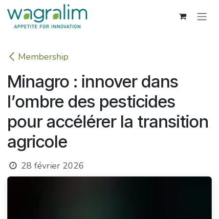
Se rendre au contenu
Membership
Minagro : innover dans
l’ombre des pesticides
pour accélérer la transition
agricole
28 février 2026