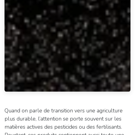
Quand on parle de transition vers une agriculture
plus durable, l’attention se porte souvent sur les
matières actives des pesticides ou des fertilisants.
Pourtant, ces produits contiennent aussi toute une