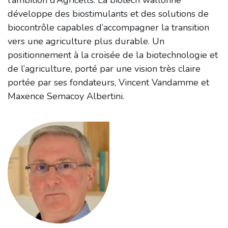
l’ambition d’Agricells. La biotech wallonne
développe des biostimulants et des solutions de
biocontrôle capables d’accompagner la transition
vers une agriculture plus durable. Un
positionnement à la croisée de la biotechnologie et
de l’agriculture, porté par une vision très claire
portée par ses fondateurs, Vincent Vandamme et
Maxence Semacoy Albertini.