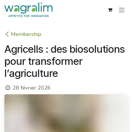
Se rendre au contenu
Membership
Agricells : des biosolutions
pour transformer
l’agriculture
28 février 2026